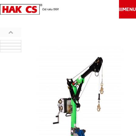
MENU
Od roku 1991