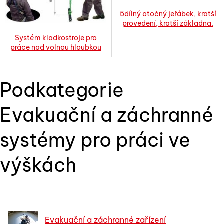
5dílný otočný jeřábek, kratší
provedení, kratší základna.
Systém kladkostroje pro
práce nad volnou hloubkou
Podkategorie
Evakuační a záchranné
systémy pro práci ve
výškách
Evakuační a záchranné zařízení