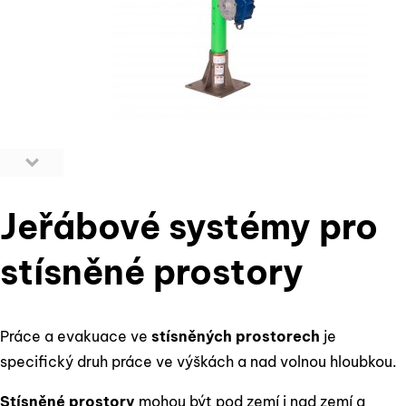
Jeřábové systémy pro
stísněné prostory
Práce a evakuace ve
stísněných prostorech
je
specifický druh práce ve výškách a nad volnou hloubkou.
Stísněné prostory
mohou být pod zemí i nad zemí a