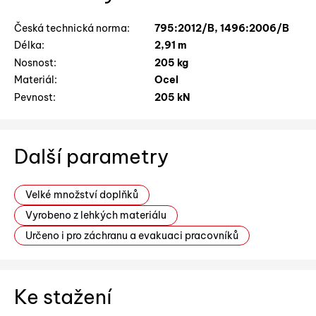
Česká technická norma:
795:2012/B, 1496:2006/B
Délka:
2,91 m
Nosnost:
205 kg
Materiál:
Ocel
Pevnost:
205 kN
Další parametry
Velké množství doplňků
Vyrobeno z lehkých materiálu
Určeno i pro záchranu a evakuaci pracovníků
Ke stažení