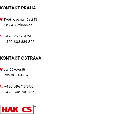
KONTAKT PRAHA
Květnové náměstí 13
252 43 Průhonice
+420 267 751 245
+420 603 889 825
KONTAKT OSTRAVA
Janáčkova 16
702 00 Ostrava
+420 596 113 350
+420 605 700 285