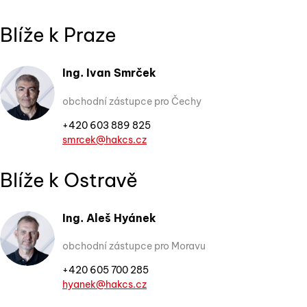
Blíže k Praze
Ing. Ivan Smrček
obchodní zástupce pro Čechy
+420 603 889 825
smrcek@hakcs.cz
Blíže k Ostravě
Ing. Aleš Hyánek
obchodní zástupce pro Moravu
+420 605 700 285
hyanek@hakcs.cz