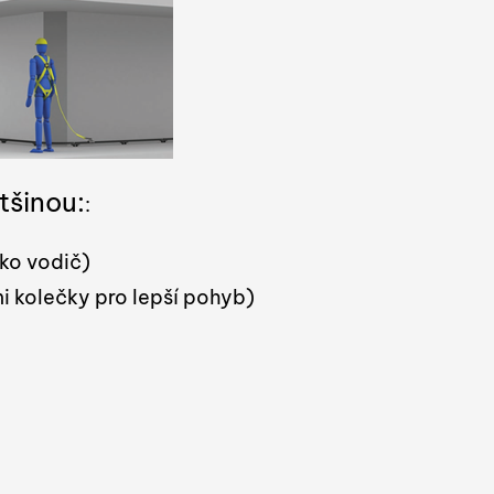
tšinou:
:
jako vodič)
i kolečky pro lepší pohyb)