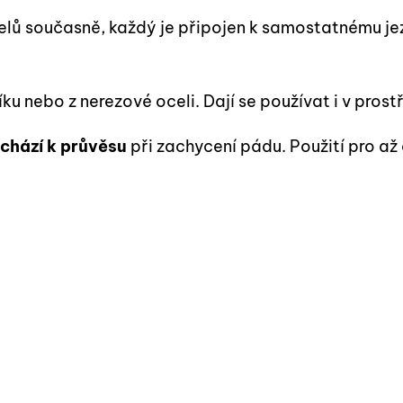
elů současně, každý je připojen k samostatnému je
níku nebo z nerezové oceli. Dají se používat i v pro
chází k průvěsu
při zachycení pádu. Použití pro až