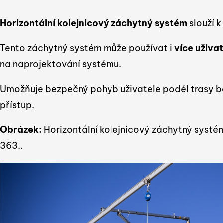
Horizontální kolejnicový záchytný systém
slouží 
Tento záchytný systém může používat i
více uživa
na naprojektování systému.
Umožňuje bezpečný pohyb uživatele podél trasy be
přístup.
Obrázek:
Horizontální kolejnicový záchytný syst
363..