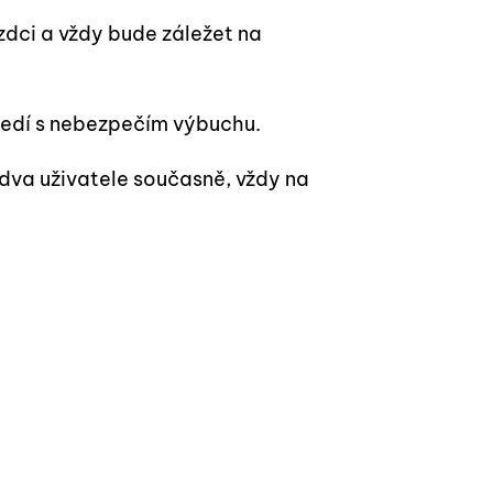
zdci a vždy bude záležet na
středí s nebezpečím výbuchu.
 dva uživatele současně, vždy na