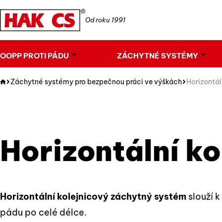
Od roku 1991
OOPP PROTI PÁDU
ZÁCHYTNÉ SYSTÉMY
Záchytné systémy pro bezpečnou práci ve výškách
Horizontál
Horizontální k
Horizontální kolejnicový záchytný systém
slouží 
pádu po celé délce.