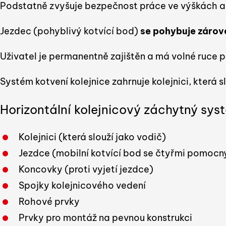
Podstatně zvyšuje bezpečnost práce ve výškách a n
Jezdec (pohyblivý kotvící bod)
se pohybuje zárov
Uživatel je permanentně zajištěn a má volné ruce p
Systém kotvení kolejnice zahrnuje kolejnici, která s
Horizontální kolejnicový záchytný sy
Kolejnici (která slouží jako vodič)
Jezdce (mobilní kotvící bod se čtyřmi pomocn
Koncovky (proti vyjetí jezdce)
Spojky kolejnicového vedení
Rohové prvky
Prvky pro montáž na pevnou konstrukci