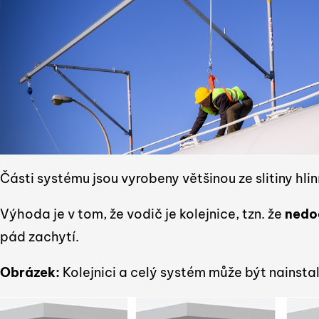
Části systému jsou vyrobeny většinou ze slitiny hlin
Výhoda je v tom, že vodič je kolejnice, tzn. že
nedo
pád zachytí.
Obrázek:
Kolejnici a celý systém může být nainsta