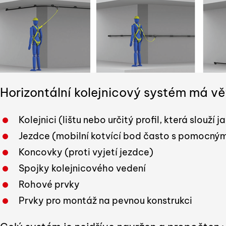
Horizontální kolejnicový systém má vě
Kolejnici (lištu nebo určitý profil, která slouží 
Jezdce (mobilní kotvící bod často s pomocným
Koncovky (proti vyjetí jezdce)
Spojky kolejnicového vedení
Rohové prvky
Prvky pro montáž na pevnou konstrukci