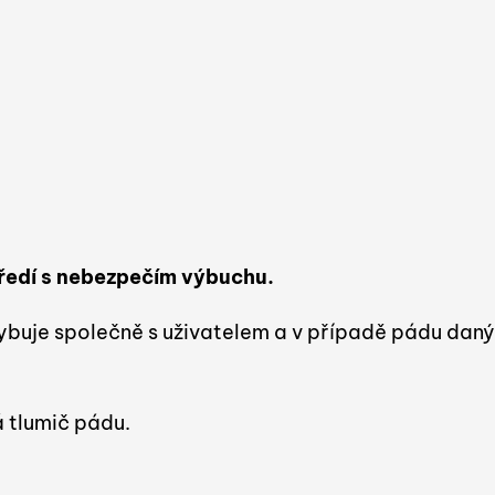
ředí s nebezpečím výbuchu.
ybuje společně s uživatelem a v případě pádu daný
á tlumič pádu.