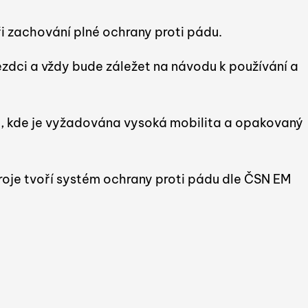
ři zachování plné ochrany proti pádu.
ezdci a vždy bude záležet na návodu k používání a
m, kde je vyžadována vysoká mobilita a opakovaný
oje tvoří systém ochrany proti pádu dle ČSN EM