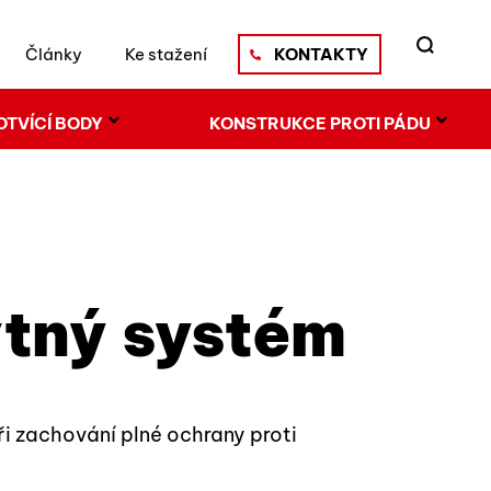
Články
Ke stažení
KONTAKTY
OTVÍCÍ BODY
KONSTRUKCE PROTI PÁDU
ytný systém
HLEDAT
i zachování plné ochrany proti