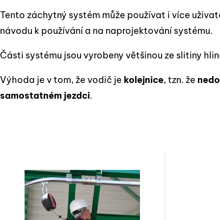
Tento záchytný systém může používat i více uživat
návodu k používání a na naprojektování systému.
Části systému jsou vyrobeny většinou ze slitiny hli
Výhoda je v tom, že vodič je
kolejnice
, tzn. že
nedo
samostatném jezdci
.