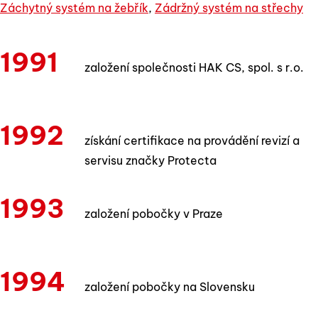
Záchytný systém na žebřík
,
Zádržný systém na střechy
1991
založení společnosti HAK CS, spol. s r.o.
1992
získání certifikace na provádění revizí a
servisu značky Protecta
1993
založení pobočky v Praze
1994
založení pobočky na Slovensku