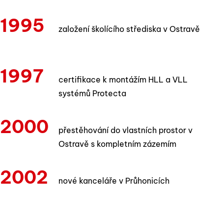
1995
založení školícího střediska v Ostravě
1997
certifikace k montážím HLL a VLL
systémů Protecta
2000
přestěhování do vlastních prostor v
Ostravě s kompletním zázemím
2002
nové kanceláře v Průhonicích