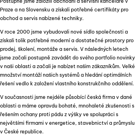
Postupně jsme založili obchodní a servisní kanceláře v
Praze a na Slovensku a získali potřebné certifikáty pro
obchod a servis nabízené techniky.
V roce 2000 jsme vybudovali nové sídlo společnosti a
získali tolik potřebné moderní a dostatečné prostory pro
prodej, školení, montáže a servis. V následných letech
jsme začali postupně zavádět do svého portfolio novinky
v naši oblasti a začali je nabízet našim zákazníkům. Velké
množství montáží našich systémů a hledání optimálních
řešení vedlo k založení vlastního konstrukčního oddělení.
V současnosti jsme nejdéle působící česká firma v dané
oblasti a máme opravdu bohaté, mnohaleté zkušenosti s
řešením ochany proti pádu z výšky ve spolupráci s
největšími firmami v energetice, stavebnictví a průmyslu
v České republice.