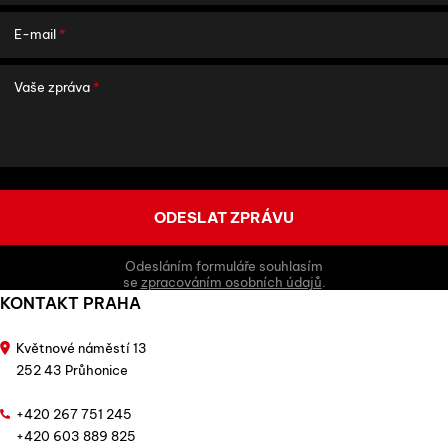
E-mail
*
Vaše zpráva
*
Odesláním formuláře souhlasím
se
zpracováním osobních údajů
.
KONTAKT PRAHA
Květnové náměstí 13
252 43 Průhonice
+420 267 751 245
+420 603 889 825