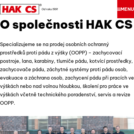
MENU
Od roku 1991
O společnosti HAK CS
Specializujeme se na prodej osobních ochranný
prostředků proti pádu z výšky (OOPP) – zachycovací
postroje, lana, karabiny, tlumiče pádu, kotvící prostředky,
zachycovače pádu, záchytné systémy proti pádu osob,
evakuace a záchrana osob, zachycení pádu při pracích ve
výškách nebo nad volnou hloubkou, školení pro práce ve
výškách včetně technického poradenství, servis a revize
OOPP.