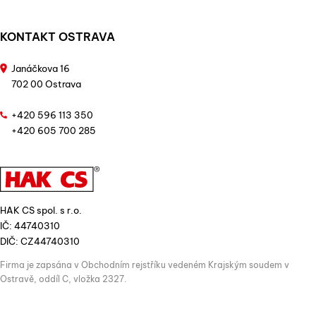
KONTAKT OSTRAVA
Janáčkova 16
702 00 Ostrava
+420 596 113 350
+420 605 700 285
HAK CS spol. s r.o.
IČ: 44740310
DIČ: CZ44740310
Firma je zapsána v Obchodním rejstříku vedeném Krajským soudem v
Ostravě, oddíl C, vložka 2327.