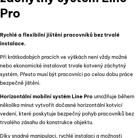
Pro
Rychlé a flexibilní jištění pracovníků bez trvalé
instalace.
Při krátkodobých pracích ve výškách není vždy možné
nebo ekonomické instalovat trvale kotvený záchytný
systém. Přesto musí být pracovníci po celou dobu práce
bezpečně jištěni.
Horizontální mobilní systém Line Pro
umožňuje během
několika minut vytvořit dočasné horizontální kotvicí
vedení, které poskytuje bezpečný pohyb pracovníků bez
trvalého zásahu do konstrukce objektu.
Díky snadné manipulaci, rychlé instalaci a možnosti