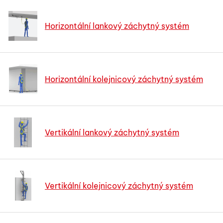
Horizontální lankový záchytný systém
Horizontální kolejnicový záchytný systém
Vertikální lankový záchytný systém
Vertikální kolejnicový záchytný systém