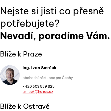
Nejste si jisti co přesně
potřebujete?
Nevadí, poradíme Vám.
Blíže k Praze
Ing. Ivan Smrček
obchodní zástupce pro Čechy
+420 603 889 825
smrcek@hakcs.cz
Blíže k Ostravě