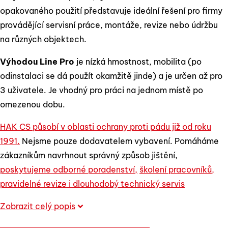
opakovaného použití představuje ideální řešení pro firmy
provádějící servisní práce, montáže, revize nebo údržbu
na různých objektech.
Výhodou Line Pro
je nízká hmostnost, mobilita (po
odinstalaci se dá použít okamžitě jinde) a je určen až pro
3 uživatele. Je vhodný pro práci na jednom místě po
omezenou dobu.
HAK CS působí v oblasti ochrany proti pádu již od roku
1991.
Nejsme pouze dodavatelem vybavení. Pomáháme
zákazníkům navrhnout správný způsob jištění,
poskytujeme odborné poradenství,
školení pracovníků,
pravidelné revize i dlouhodobý technický servis
Zobrazit celý popis