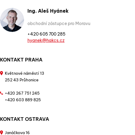
Ing. Aleš Hyánek
obchodní zástupce pro Moravu
+420 605 700 285
hyanek@hakcs.cz
KONTAKT PRAHA
Květnové náměstí 13
252 43 Průhonice
+420 267 751 245
+420 603 889 825
KONTAKT OSTRAVA
Janáčkova 16