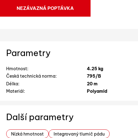
NEZÁVAZNÁ POPTÁVKA
Parametry
Hmotnost:
4.25 kg
Česká technická norma:
795/B
Délka:
20 m
Materiál:
Polyamid
Další parametry
Nízká hmotnost
Integrovaný tlumič pádu