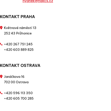
hyanek@hakcs.cz
KONTAKT PRAHA
Květnové náměstí 13
252 43 Průhonice
+420 267 751 245
+420 603 889 825
KONTAKT OSTRAVA
Janáčkova 16
702 00 Ostrava
+420 596 113 350
+420 605 700 285