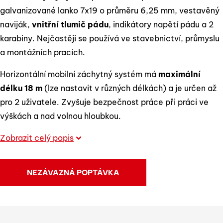
galvanizované lanko 7x19 o průměru 6,25 mm, vestavěný
naviják,
vnitřní tlumič pádu
, indikátory napětí pádu a 2
karabiny. Nejčastěji se používá ve stavebnictví, průmyslu
a montážních pracích.
Horizontální mobilní záchytný systém má
maximální
délku 18 m
(lze nastavit v různých délkách) a je určen až
pro 2 uživatele. Zvyšuje bezpečnost práce při práci ve
výškách a nad volnou hloubkou.
Zobrazit celý popis
NEZÁVAZNÁ POPTÁVKA