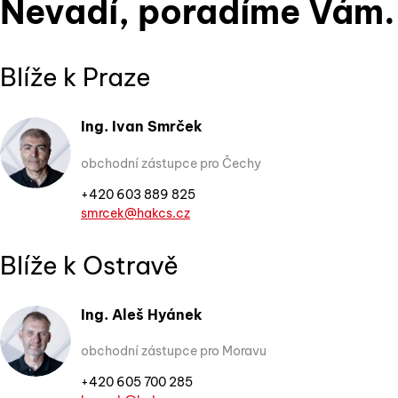
Nevadí, poradíme Vám.
Blíže k Praze
Ing. Ivan Smrček
obchodní zástupce pro Čechy
+420 603 889 825
smrcek@hakcs.cz
Blíže k Ostravě
Ing. Aleš Hyánek
obchodní zástupce pro Moravu
+420 605 700 285