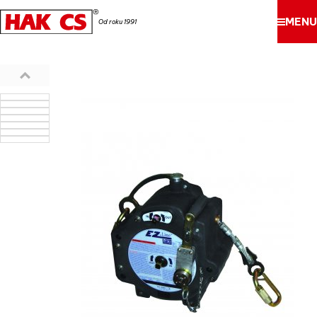
MENU
Od roku 1991