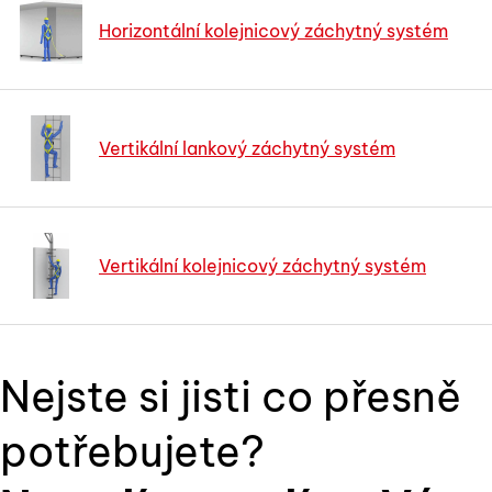
Horizontální kolejnicový záchytný systém
Vertikální lankový záchytný systém
Vertikální kolejnicový záchytný systém
Nejste si jisti co přesně
potřebujete?