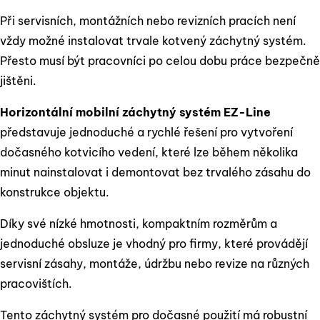
Při servisních, montážních nebo revizních pracích není
vždy možné instalovat trvale kotvený záchytný systém.
Přesto musí být pracovníci po celou dobu práce bezpečně
jištěni.
Horizontální mobilní záchytný systém EZ-Line
představuje jednoduché a rychlé řešení pro vytvoření
dočasného kotvicího vedení, které lze během několika
minut nainstalovat i demontovat bez trvalého zásahu do
konstrukce objektu.
Díky své nízké hmotnosti, kompaktním rozměrům a
jednoduché obsluze je vhodný pro firmy, které provádějí
servisní zásahy, montáže, údržbu nebo revize na různých
pracovištích.
Tento záchytný systém pro dočasné použití má robustní