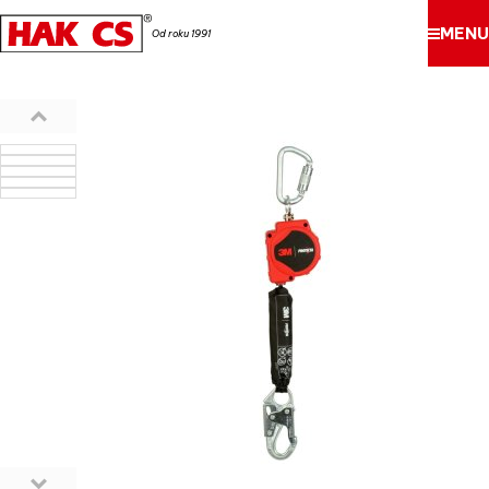
MENU
Od roku 1991