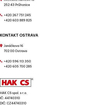
252 43 Průhonice
+420 267 751 245
+420 603 889 825
KONTAKT OSTRAVA
Janáčkova 16
702 00 Ostrava
+420 596 113 350
+420 605 700 285
HAK CS spol. s r.o.
IČ: 44740310
DIČ: CZ44740310