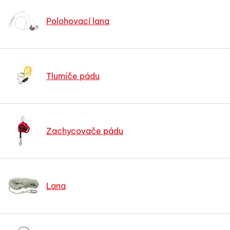
Polohovací lana
Tlumiče pádu
Zachycovače pádu
Lana