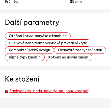
Průměr:
25 mm
Další parametry
Otočná kotvící smyčka a karabina
Hliníkové nebo termoplastické provedení krytu
Kompaktní, lehký design
Okamžité zachycení pádu
Různé typy karabin
Kotvení na úrovni ramen
Ke stažení
Zachycovac-padu-navody-na-pouzivani.pdf