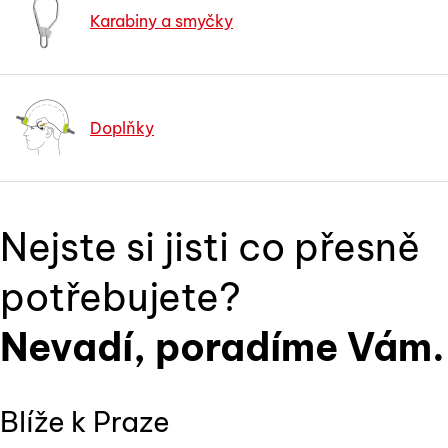
Karabiny a smyčky
Doplňky
Nejste si jisti co přesně
potřebujete?
Nevadí, poradíme Vám.
Blíže k Praze