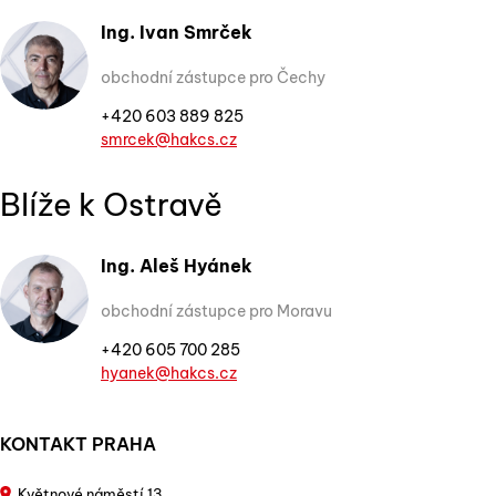
Ing. Ivan Smrček
obchodní zástupce pro Čechy
+420 603 889 825
smrcek@hakcs.cz
Blíže k Ostravě
Ing. Aleš Hyánek
obchodní zástupce pro Moravu
+420 605 700 285
hyanek@hakcs.cz
KONTAKT PRAHA
Květnové náměstí 13