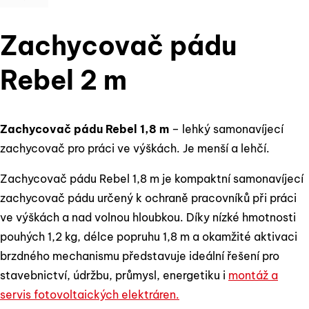
Zachycovač pádu
Rebel 2 m
Zachycovač pádu Rebel 1,8 m
– lehký samonavíjecí
zachycovač pro práci ve výškách. Je menší a lehčí.
Zachycovač pádu Rebel 1,8 m je kompaktní samonavíjecí
zachycovač pádu určený k ochraně pracovníků při práci
ve výškách a nad volnou hloubkou. Díky nízké hmotnosti
pouhých 1,2 kg, délce popruhu 1,8 m a okamžité aktivaci
brzdného mechanismu představuje ideální řešení pro
stavebnictví, údržbu, průmysl, energetiku i
montáž a
servis fotovoltaických elektráren.