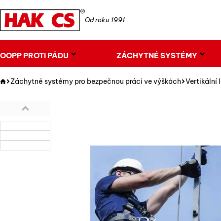
Od roku 1991
OOPP PROTI PÁDU
ZÁCHYTNÉ SYSTÉMY
Záchytné systémy pro bezpečnou práci ve výškách
Vertikální