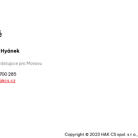
ě
š Hyánek
zástupce pro Moravu
700 285
akcs.cz
Copyright © 2023 HAK CS spol. s r.o.,