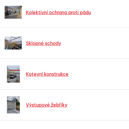
Kolektivní ochrana proti pádu
Sklopné schody
Kotevní konstrukce
Výstupové žebříky