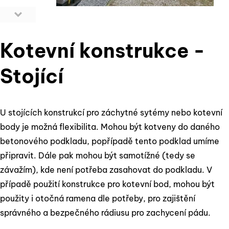
Kotevní konstrukce -
Stojící
U stojících konstrukcí pro záchytné sytémy nebo kotevní
body je možná flexibilita. Mohou být kotveny do daného
betonového podkladu, popřípadě tento podklad umíme
připravit. Dále pak mohou být samotížné (tedy se
závažím), kde není potřeba zasahovat do podkladu. V
případě použití konstrukce pro kotevní bod, mohou být
použity i otočná ramena dle potřeby, pro zajištění
správného a bezpečného rádiusu pro zachycení pádu.