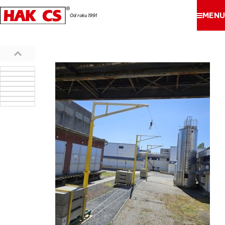
MENU
Od roku 1991