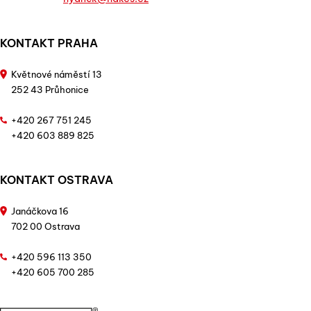
KONTAKT PRAHA
Květnové náměstí 13
252 43 Průhonice
+420 267 751 245
+420 603 889 825
KONTAKT OSTRAVA
Janáčkova 16
702 00 Ostrava
+420 596 113 350
+420 605 700 285