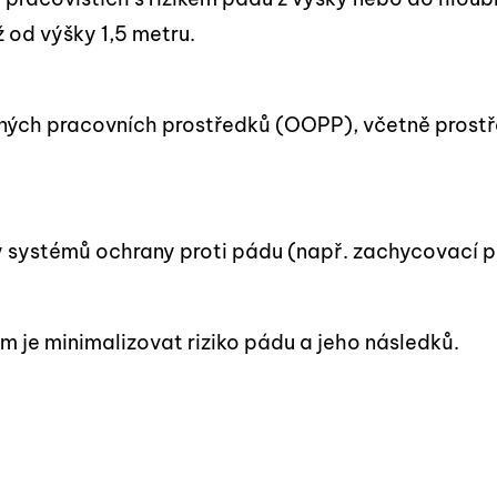
 od výšky 1,5 metru.
ých pracovních prostředků (OOPP), včetně prost
y systémů ochrany proti pádu (např. zachycovací p
em je minimalizovat riziko pádu a jeho následků.