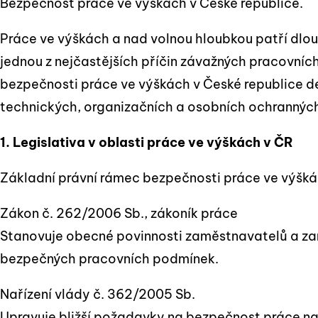
Bezpečnost práce ve výškách v České republice.
Práce ve výškách a nad volnou hloubkou patří dlouh
jednou z nejčastějších příčin závažných pracovníc
bezpečnosti práce ve výškách v České republice de
technických, organizačních a osobních ochranných
1. Legislativa v oblasti práce ve výškách v ČR
Základní právní rámec bezpečnosti práce ve výškác
Zákon č. 262/2006 Sb., zákoník práce
Stanovuje obecné povinnosti zaměstnavatelů a za
bezpečných pracovních podmínek.
Nařízení vlády č. 362/2005 Sb.
Upravuje bližší požadavky na bezpečnost práce na 