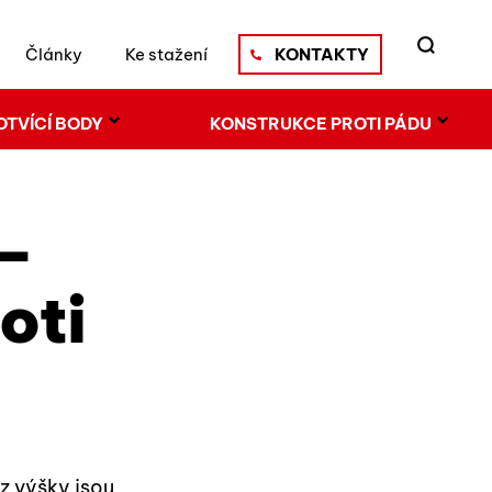
Články
Ke stažení
KONTAKTY
OTVÍCÍ BODY
KONSTRUKCE PROTI PÁDU
–
oti
HLEDAT
z výšky jsou