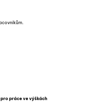
racovníkům.
 pro práce ve výškách