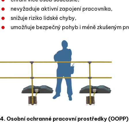
nevyžaduje aktivní zapojení pracovníka,
snižuje riziko lidské chyby,
umožňuje bezpečný pohyb i méně zkušeným p
4. Osobní ochranné pracovní prostředky (OOPP)