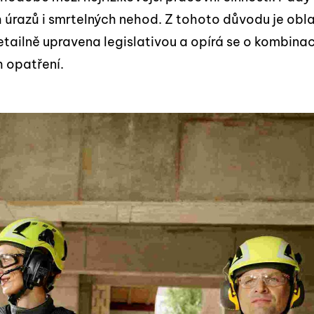
h úrazů i smrtelných nehod. Z tohoto důvodu je obl
tailně upravena legislativou a opírá se o kombinac
 opatření.