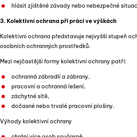
hlásit zjištěné závady nebo nebezpečné situac
3. Kolektivní ochrana při práci ve výškách
Kolektivní ochrana představuje nejvyšší stupeň oc
osobních ochranných prostředků.
Mezi nejčastější formy kolektivní ochrany patří:
ochranná zábradlí a zábrany,
pracovní a ochranná lešení,
záchytné sítě,
dočasné nebo trvalé pracovní plošiny.
Výhody kolektivní ochrany
chrání více osob současně,