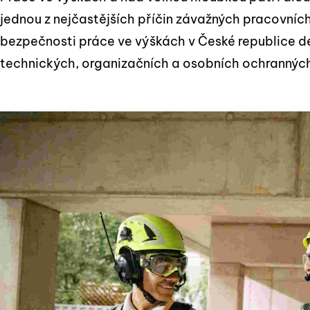
jednou z nejčastějších příčin závažných pracovníc
bezpečnosti práce ve výškách v České republice de
technických, organizačních a osobních ochranných