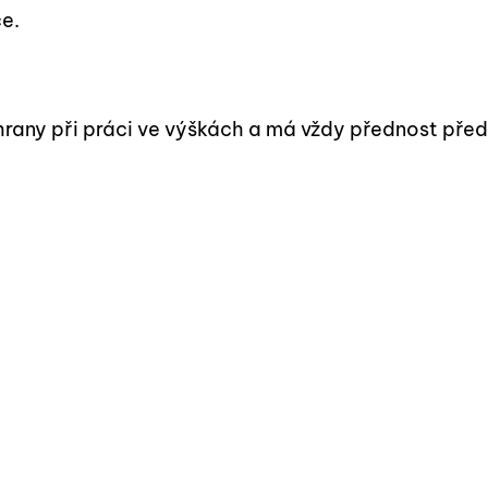
e.
hrany při práci ve výškách a má vždy přednost před