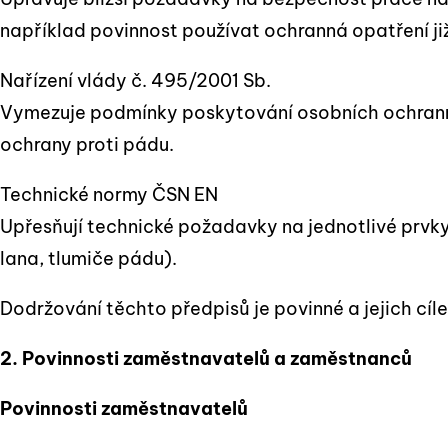
například povinnost používat ochranná opatření již
Nařízení vlády č. 495/2001 Sb.
Vymezuje podmínky poskytování osobních ochrann
ochrany proti pádu.
Technické normy ČSN EN
Upřesňují technické požadavky na jednotlivé prvk
lana, tlumiče pádu).
Dodržování těchto předpisů je povinné a jejich cíl
2. Povinnosti zaměstnavatelů a zaměstnanců
Povinnosti zaměstnavatelů