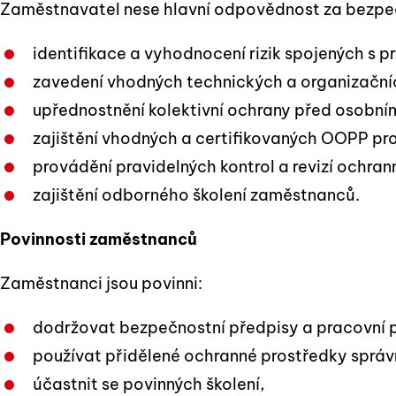
Zaměstnavatel nese hlavní odpovědnost za bezpečn
identifikace a vyhodnocení rizik spojených s p
zavedení vhodných technických a organizační
upřednostnění kolektivní ochrany před osobní
zajištění vhodných a certifikovaných OOPP pro
provádění pravidelných kontrol a revizí ochra
zajištění odborného školení zaměstnanců.
Povinnosti zaměstnanců
Zaměstnanci jsou povinni:
dodržovat bezpečnostní předpisy a pracovní 
používat přidělené ochranné prostředky správ
účastnit se povinných školení,